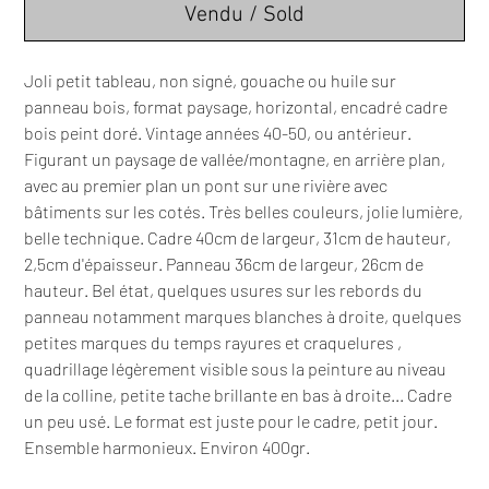
Vendu / Sold
Joli petit tableau, non signé, gouache ou huile sur
panneau bois, format paysage, horizontal, encadré cadre
bois peint doré. Vintage années 40-50, ou antérieur.
Figurant un paysage de vallée/montagne, en arrière plan,
avec au premier plan un pont sur une rivière avec
bâtiments sur les cotés. Très belles couleurs, jolie lumière,
belle technique. Cadre 40cm de largeur, 31cm de hauteur,
2,5cm d'épaisseur. Panneau 36cm de largeur, 26cm de
hauteur. Bel état, quelques usures sur les rebords du
panneau notamment marques blanches à droite, quelques
petites marques du temps rayures et craquelures ,
quadrillage légèrement visible sous la peinture au niveau
de la colline, petite tache brillante en bas à droite... Cadre
un peu usé. Le format est juste pour le cadre, petit jour.
Ensemble harmonieux. Environ 400gr.