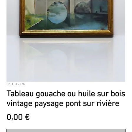
SKU : #2776
Tableau gouache ou huile sur bois
vintage paysage pont sur rivière
Prix
0,00 €