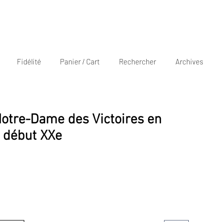
Fidélité
Panier / Cart
Rechercher
Archives
Notre-Dame des Victoires en
, début XXe
Prix
€
promotionnel