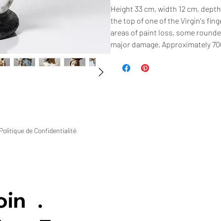
Height 33 cm, width 12 cm, depth
the top of one of the Virgin's fin
areas of paint loss, some rounde
major damage. Approximately 70
Politique de Confidentialité
oin
.