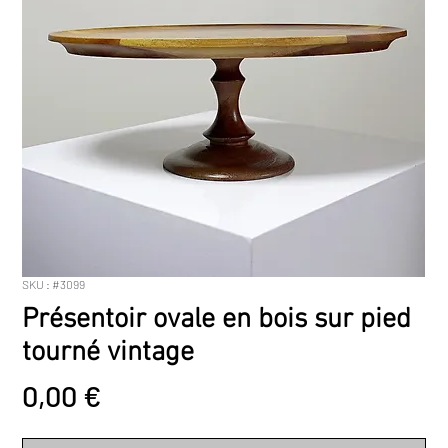
SKU : #3099
Présentoir ovale en bois sur pied
tourné vintage
Prix
0,00 €