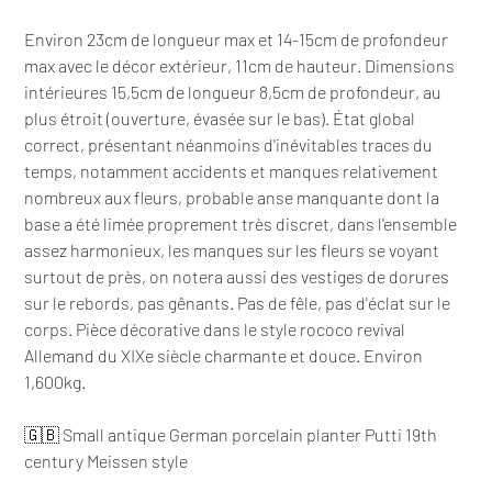
Environ 23cm de longueur max et 14-15cm de profondeur
max avec le décor extérieur, 11cm de hauteur. Dimensions
intérieures 15,5cm de longueur 8,5cm de profondeur, au
plus étroit (ouverture, évasée sur le bas). État global
correct, présentant néanmoins d'inévitables traces du
temps, notamment accidents et manques relativement
nombreux aux fleurs, probable anse manquante dont la
base a été limée proprement très discret, dans l'ensemble
assez harmonieux, les manques sur les fleurs se voyant
surtout de près, on notera aussi des vestiges de dorures
sur le rebords, pas gênants. Pas de fêle, pas d'éclat sur le
corps. Pièce décorative dans le style rococo revival
Allemand du XIXe siècle charmante et douce. Environ
1,600kg.
🇬🇧 Small antique German porcelain planter Putti 19th
century Meissen style