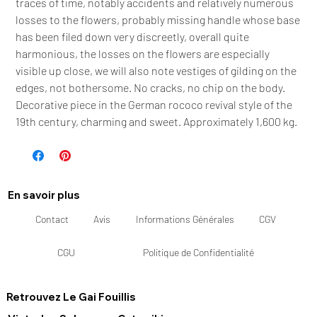
traces of time, notably accidents and relatively numerous
losses to the flowers, probably missing handle whose base
has been filed down very discreetly, overall quite
harmonious, the losses on the flowers are especially
visible up close, we will also note vestiges of gilding on the
edges, not bothersome. No cracks, no chip on the body.
Decorative piece in the German rococo revival style of the
19th century, charming and sweet. Approximately 1,600 kg.
En savoir plus
Contact
Avis
Informations Générales
CGV
CGU
Politique de Confidentialité
Retrouvez Le Gai Fouillis