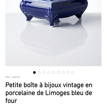
SKU : #3743
Petite boîte à bijoux vintage en
porcelaine de Limoges bleu de
four