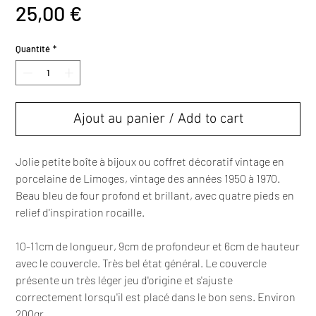
Prix
25,00 €
Quantité
*
Ajout au panier / Add to cart
Jolie petite boîte à bijoux ou coffret décoratif vintage en
porcelaine de Limoges, vintage des années 1950 à 1970.
Beau bleu de four profond et brillant, avec quatre pieds en
relief d'inspiration rocaille.
10-11cm de longueur, 9cm de profondeur et 6cm de hauteur
avec le couvercle. Très bel état général. Le couvercle
présente un très léger jeu d'origine et s'ajuste
correctement lorsqu'il est placé dans le bon sens. Environ
200gr.