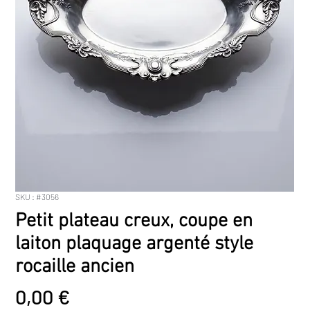
SKU : #3056
Petit plateau creux, coupe en
laiton plaquage argenté style
rocaille ancien
Prix
0,00 €