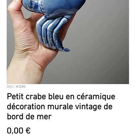
SKU : #3286
Petit crabe bleu en céramique
décoration murale vintage de
bord de mer
Prix
0,00 €