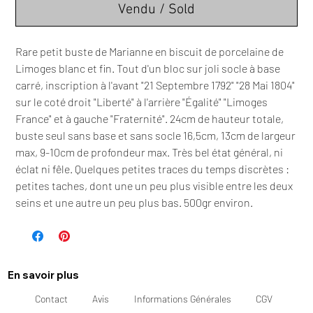
Vendu / Sold
Rare petit buste de Marianne en biscuit de porcelaine de
Limoges blanc et fin. Tout d'un bloc sur joli socle à base
carré, inscription à l'avant "21 Septembre 1792" "28 Mai 1804"
sur le coté droit "Liberté" à l'arrière "Égalité" "Limoges
France" et à gauche "Fraternité". 24cm de hauteur totale,
buste seul sans base et sans socle 16,5cm, 13cm de largeur
max, 9-10cm de profondeur max. Très bel état général, ni
éclat ni fêle. Quelques petites traces du temps discrètes :
petites taches, dont une un peu plus visible entre les deux
seins et une autre un peu plus bas. 500gr environ.
En savoir plus
Contact
Avis
Informations Générales
CGV