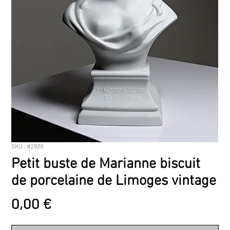
SKU : #2939
Petit buste de Marianne biscuit
de porcelaine de Limoges vintage
Prix
0,00 €