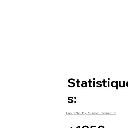
Statistiqu
s:
Do Not Sell My Personal Information