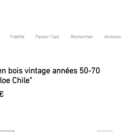
Fidélité
Panier / Cart
Rechercher
Archives
en bois vintage années 50-70
loe Chile"
Prix
€
promotionnel