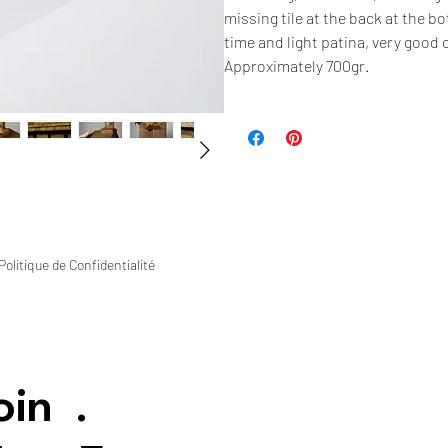
missing tile at the back at the b
time and light patina, very good 
Approximately 700gr.
Politique de Confidentialité
oin
.