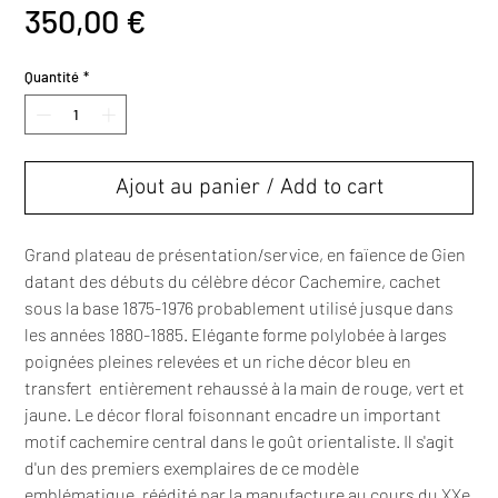
Prix
350,00 €
Quantité
*
Ajout au panier / Add to cart
Grand plateau de présentation/service, en faïence de Gien
datant des débuts du célèbre décor Cachemire, cachet
sous la base 1875-1976 probablement utilisé jusque dans
les années 1880-1885. Elégante forme polylobée à larges
poignées pleines relevées et un riche décor bleu en
transfert entièrement rehaussé à la main de rouge, vert et
jaune. Le décor floral foisonnant encadre un important
motif cachemire central dans le goût orientaliste. Il s'agit
d'un des premiers exemplaires de ce modèle
emblématique, réédité par la manufacture au cours du XXe