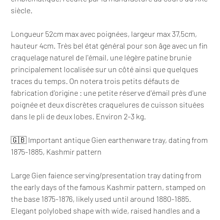
siècle.
Longueur 52cm max avec poignées, largeur max 37,5cm,
hauteur 4cm. Très bel état général pour son âge avec un fin
craquelage naturel de l'émail, une légère patine brunie
principalement localisée sur un côté ainsi que quelques
traces du temps. On notera trois petits défauts de
fabrication d'origine : une petite réserve d'émail près d'une
poignée et deux discrètes craquelures de cuisson situées
dans le pli de deux lobes. Environ 2-3 kg.
🇬🇧 Important antique Gien earthenware tray, dating from
1875-1885, Kashmir pattern
Large Gien faience serving/presentation tray dating from
the early days of the famous Kashmir pattern, stamped on
the base 1875-1876, likely used until around 1880-1885.
Elegant polylobed shape with wide, raised handles and a