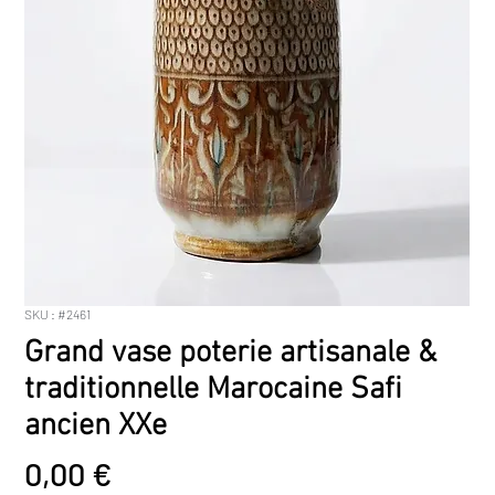
SKU : #2461
Grand vase poterie artisanale &
traditionnelle Marocaine Safi
ancien XXe
Prix
0,00 €