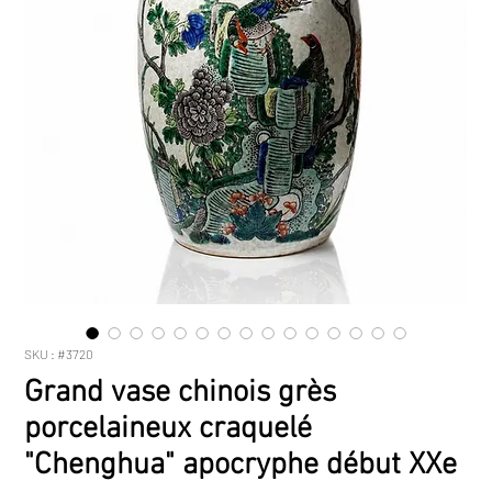
SKU : #3720
Grand vase chinois grès
porcelaineux craquelé
"Chenghua" apocryphe début XXe