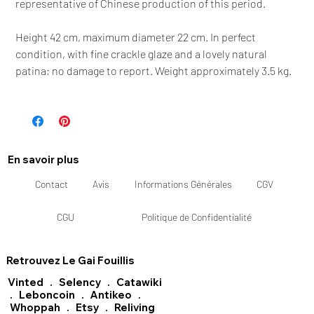
representative of Chinese production of this period.
Height 42 cm, maximum diameter 22 cm. In perfect
condition, with fine crackle glaze and a lovely natural
patina; no damage to report. Weight approximately 3.5 kg.
En savoir plus
Contact
Avis
Informations Générales
CGV
CGU
Politique de Confidentialité
Retrouvez Le Gai Fouillis
Vinted
.
Selency
.
Catawiki
.
Leboncoin
.
Antikeo
.
Whoppah
.
Etsy
.
Reliving