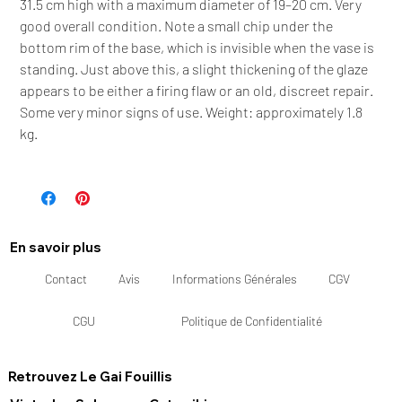
31.5 cm high with a maximum diameter of 19–20 cm. Very
good overall condition. Note a small chip under the
bottom rim of the base, which is invisible when the vase is
standing. Just above this, a slight thickening of the glaze
appears to be either a firing flaw or an old, discreet repair.
Some very minor signs of use. Weight: approximately 1.8
kg.
En savoir plus
Contact
Avis
Informations Générales
CGV
CGU
Politique de Confidentialité
Retrouvez Le Gai Fouillis