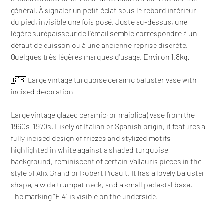
général. À signaler un petit éclat sous le rebord inférieur
du pied, invisible une fois posé. Juste au-dessus, une
légère surépaisseur de l'émail semble correspondre à un
défaut de cuisson ou à une ancienne reprise discrète.
Quelques très légères marques d'usage. Environ 1,8kg.
🇬🇧 Large vintage turquoise ceramic baluster vase with
incised decoration
Large vintage glazed ceramic (or majolica) vase from the
1960s–1970s. Likely of Italian or Spanish origin, it features a
fully incised design of friezes and stylized motifs
highlighted in white against a shaded turquoise
background, reminiscent of certain Vallauris pieces in the
style of Alix Grand or Robert Picault. It has a lovely baluster
shape, a wide trumpet neck, and a small pedestal base.
The marking "F-4" is visible on the underside.