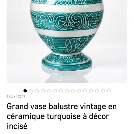
SKU : #3745
Grand vase balustre vintage en
céramique turquoise à décor
incisé