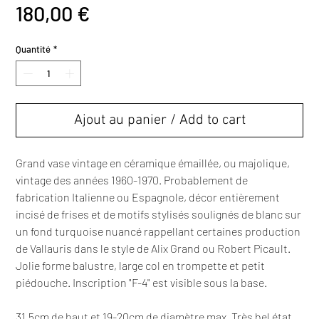
Prix
180,00 €
Quantité
*
Ajout au panier / Add to cart
Grand vase vintage en céramique émaillée, ou majolique,
vintage des années 1960-1970. Probablement de
fabrication Italienne ou Espagnole, décor entièrement
incisé de frises et de motifs stylisés soulignés de blanc sur
un fond turquoise nuancé rappellant certaines production
de Vallauris dans le style de Alix Grand ou Robert Picault.
Jolie forme balustre, large col en trompette et petit
piédouche. Inscription "F-4" est visible sous la base.
31,5cm de haut et 19-20cm de diamètre max. Très bel état