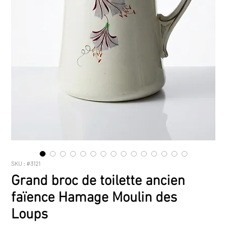
SKU : #3121
Grand broc de toilette ancien
faïence Hamage Moulin des
Loups