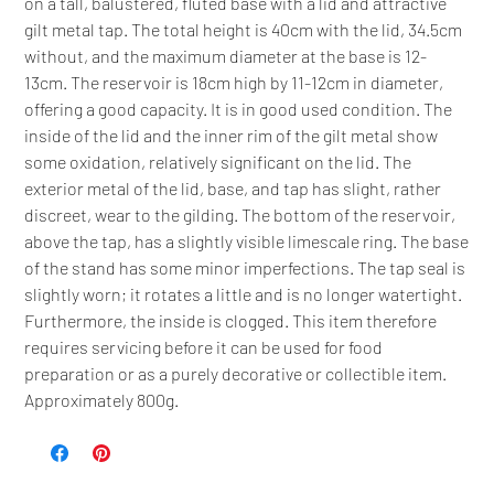
on a tall, balustered, fluted base with a lid and attractive
gilt metal tap. The total height is 40cm with the lid, 34.5cm
without, and the maximum diameter at the base is 12-
13cm. The reservoir is 18cm high by 11-12cm in diameter,
offering a good capacity. It is in good used condition. The
inside of the lid and the inner rim of the gilt metal show
some oxidation, relatively significant on the lid. The
exterior metal of the lid, base, and tap has slight, rather
discreet, wear to the gilding. The bottom of the reservoir,
above the tap, has a slightly visible limescale ring. The base
of the stand has some minor imperfections. The tap seal is
slightly worn; it rotates a little and is no longer watertight.
Furthermore, the inside is clogged. This item therefore
requires servicing before it can be used for food
preparation or as a purely decorative or collectible item.
Approximately 800g.