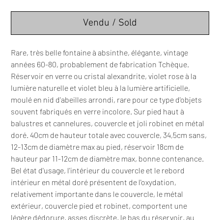
Vendu / Sold
Rare, très belle fontaine à absinthe, élégante, vintage
années 60-80, probablement de fabrication Tchèque.
Réservoir en verre ou cristal alexandrite, violet rose à la
lumière naturelle et violet bleu à la lumière artificielle,
moulé en nid d'abeilles arrondi, rare pour ce type d'objets
souvent fabriqués en verre incolore. Sur pied haut à
balustres et cannelures, couvercle et joli robinet en métal
doré. 40cm de hauteur totale avec couvercle, 34,5cm sans,
12-13cm de diamètre max au pied, réservoir 18cm de
hauteur par 11-12cm de diamètre max, bonne contenance.
Bel état d'usage, l'intérieur du couvercle et le rebord
intérieur en métal doré présentent de l'oxydation,
relativement importante dans le couvercle, le métal
extérieur, couvercle pied et robinet, comportent une
légère dédorure, asses discrète, le bas du réservoir, au