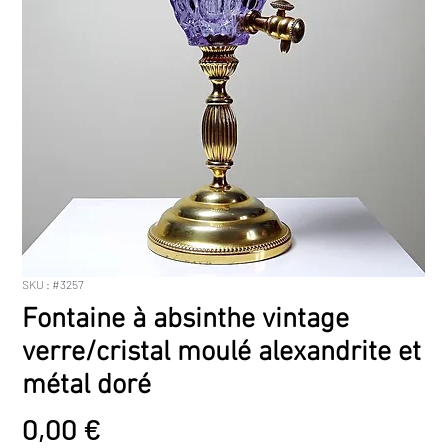
SKU : #3257
Fontaine à absinthe vintage
verre/cristal moulé alexandrite et
métal doré
Prix
0,00 €