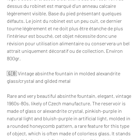
dessus du robinet est marqué d'un anneau calcaire
légèrement visible. Base du pied présentant quelques
défauts. Le joint du robinet est un peu cuit, ce dernier
tourne légèrement et ne doit plus être étanche de plus
l’intérieur est bouché, cet objet nécessite donc une
révision pour utilisation alimentaire ou conservera un bel
attrait uniquement décoratif ou de collection. Environ
800gr.
🇬🇧 Vintage absinthe fountain in molded alexandrite
glass/crystal and gilded metal
Rare and very beautiful absinthe fountain, elegant, vintage
1960s-80s, likely of Czech manufacture. The reservoir is
made of glass or alexandrite crystal, pinkish-purple in
natural light and bluish-purple in artificial light, molded in
a rounded honeycomb pattern, a rare feature for this type
of object, which is often made of colorless glass. It stands