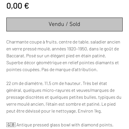
Prix
0,00 €
Vendu / Sold
Charmante coupe à fruits, centre de table, saladier ancien
en verre pressé moulé, années 1920–1950, dans le goût de
Baccarat. Posé sur un élégant pied en étain patiné.
Superbe décor géométrique en relief pointes diamants et
pointes coupées. Pas de marque d'attribution.
22 cm de diamètre, 11,5 cm de hauteur. Très bel état
général, quelques micro-rayures et veuves/marques de
pressage discrètes et quelques petites bulles, typiques du
verre moulé ancien, l'étain est sombre et patiné. Le pied
peut être dévissé pour le nettoyage. Environ 1kg.
🇬🇧 Antique pressed glass bowl with diamond points,