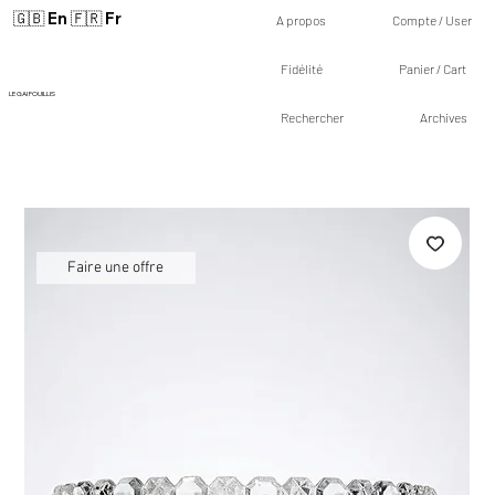
🇬🇧 En
🇫🇷 Fr
A propos
Compte / User
Fidélité
Panier / Cart
LE GAI FOUILLIS
Rechercher
Archives
Faire une offre