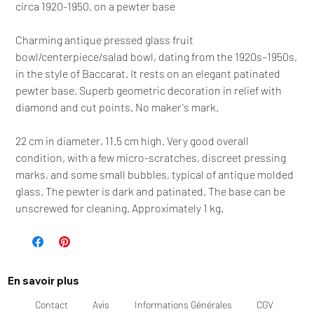
circa 1920-1950, on a pewter base
Charming antique pressed glass fruit
bowl/centerpiece/salad bowl, dating from the 1920s–1950s,
in the style of Baccarat. It rests on an elegant patinated
pewter base. Superb geometric decoration in relief with
diamond and cut points. No maker's mark.
22 cm in diameter, 11.5 cm high. Very good overall
condition, with a few micro-scratches, discreet pressing
marks, and some small bubbles, typical of antique molded
glass. The pewter is dark and patinated. The base can be
unscrewed for cleaning. Approximately 1 kg.
En savoir plus
Contact
Avis
Informations Générales
CGV