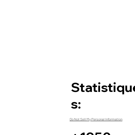
Statistiqu
s:
Do Not Sell My Personal Information