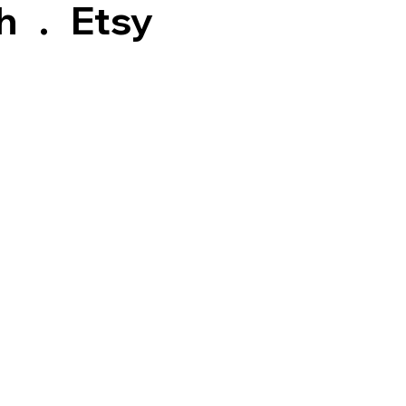
h
.
Etsy