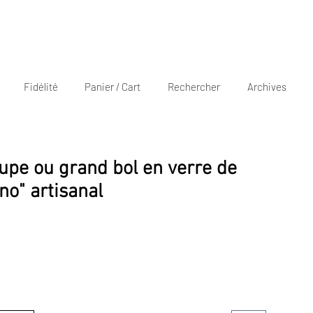
Fidélité
Panier / Cart
Rechercher
Archives
oupe ou grand bol en verre de
o" artisanal