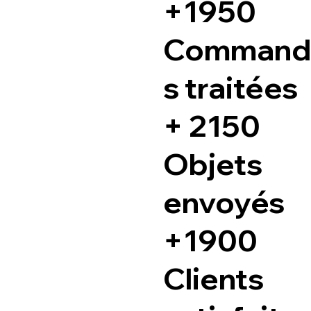
+1950
Command
s traitées
+ 2150
Objets
envoyés
+1900
Clients