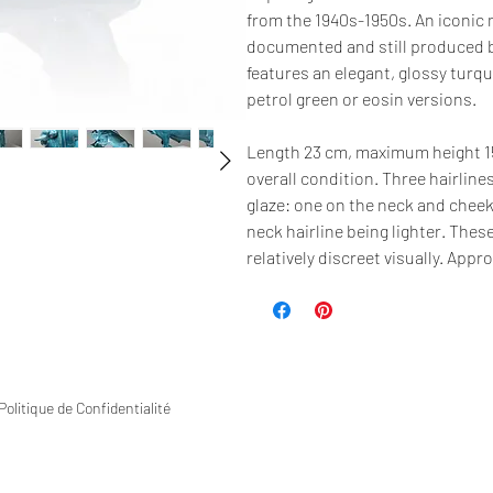
from the 1940s-1950s. An iconic 
documented and still produced by
features an elegant, glossy turqu
petrol green or eosin versions.
Length 23 cm, maximum height 1
overall condition. Three hairlines
glaze: one on the neck and cheek
neck hairline being lighter. The
relatively discreet visually. App
Politique de Confidentialité