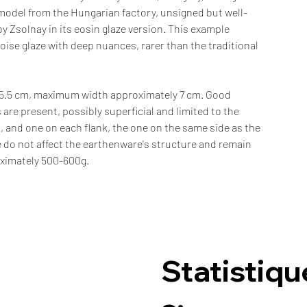
model from the Hungarian factory, unsigned but well-
 Zsolnay in its eosin glaze version. This example
oise glaze with deep nuances, rarer than the traditional
5.5 cm, maximum width approximately 7 cm. Good
 are present, possibly superficial and limited to the
, and one on each flank, the one on the same side as the
se do not affect the earthenware's structure and remain
roximately 500-600g.
Statistiqu