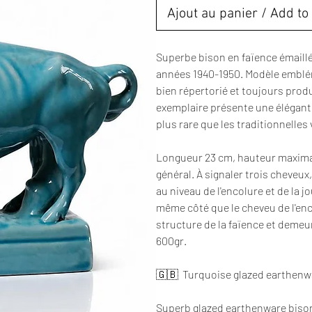
Ajout au panier / Add to 
Superbe bison en faïence émaillé
années 1940-1950. Modèle emblé
bien répertorié et toujours produ
exemplaire présente une élégant
plus rare que les traditionnelles
Longueur 23 cm, hauteur maximale
général. À signaler trois cheveux,
au niveau de l'encolure et de la j
même côté que le cheveu de l'enco
structure de la faïence et demeu
600gr.
🇬🇧 Turquoise glazed earthenwa
Superb glazed earthenware bison