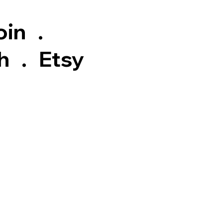
oin
.
h
.
Etsy