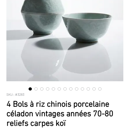
SKU : #3283
4 Bols à riz chinois porcelaine
céladon vintages années 70-80
reliefs carpes koï