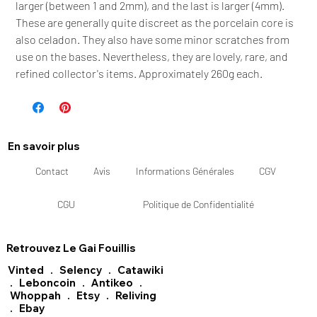
larger (between 1 and 2mm), and the last is larger (4mm).
These are generally quite discreet as the porcelain core is
also celadon. They also have some minor scratches from
use on the bases. Nevertheless, they are lovely, rare, and
refined collector's items. Approximately 260g each.
En savoir plus
Contact
Avis
Informations Générales
CGV
CGU
Politique de Confidentialité
Retrouvez Le Gai Fouillis
Vinted
.
Selency
.
Catawiki
.
Leboncoin
.
Antikeo
.
Whoppah
.
Etsy
.
Reliving
.
Ebay